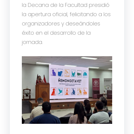
la Decana de la Facultad presidió
la apertura oficial, felicitando a los
organizadores y deseándoles
éxito en el desarrollo de la
jornada.