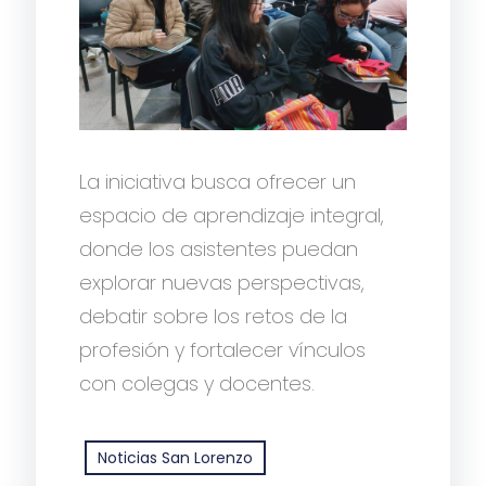
La iniciativa busca ofrecer un
espacio de aprendizaje integral,
donde los asistentes puedan
explorar nuevas perspectivas,
debatir sobre los retos de la
profesión y fortalecer vínculos
con colegas y docentes.
Noticias San Lorenzo