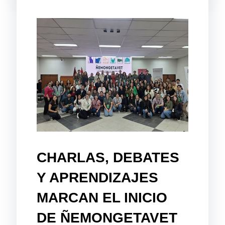
CHARLAS, DEBATES
Y APRENDIZAJES
MARCAN EL INICIO
DE ÑEMONGETAVET