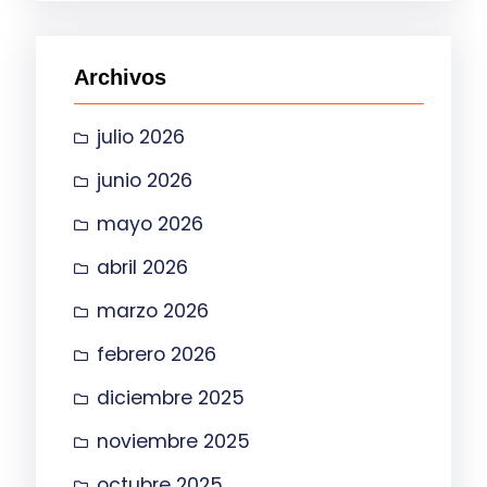
c
a
Archivos
r
julio 2026
junio 2026
mayo 2026
abril 2026
marzo 2026
febrero 2026
diciembre 2025
noviembre 2025
octubre 2025