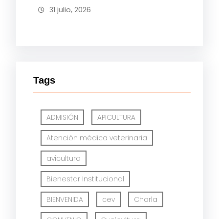
31 julio, 2026
Tags
ADMISIÓN
APICULTURA
Atención médica veterinaria
avicultura
Bienestar Institucional
BIENVENIDA
cev
Charla