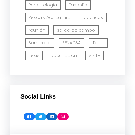
Parasitología
Pasantía
Pesca y Acuicultura
prácticas
reunión
salida de campo
Seminario
SENACSA
Taller
Tesis
vacunación
VISITA
Social Links
Facebook
Twitter
LinkedIn
Instagram