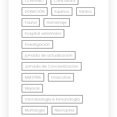
CONVENIO
Cunicultura
DONACIÓN
Equinos
fardos
Fauna
Homenaje
hospital veterinario
Investigación
jornada de actualización
Jornada de Concientización
MAESTRÍA
mascotas
Mejoras
microbiología e Inmunología
Morfología
Necropsia