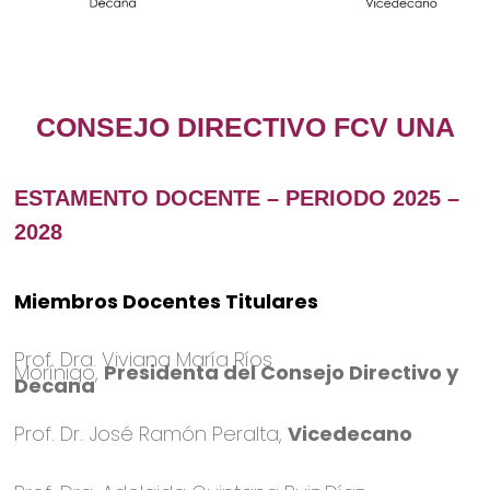
CONSEJO DIRECTIVO FCV UNA
ESTAMENTO DOCENTE – PERIODO 2025 –
2028
Miembros Docentes Titulares
Prof. Dra. Viviana María Ríos
Morínigo,
Presidenta del Consejo Directivo y
Decana
Prof. Dr. José Ramón Peralta,
Vicedecano