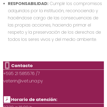
RESPONSABILIDAD:
Cumplir los compromisos
adquiridos por la institución, reconociendo y
haciéndose cargo de las consecuencias de
las propias acciones, haciendo primar el
respeto y la preservación de los derechos de
todos los seres vivos y del medio ambiente.
Contacto
+595 21 585576 /7
veterin@vet.una.py
Horario de atención: