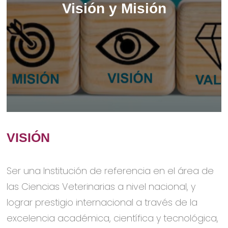
Visión y Misión
VISIÓN
Ser una Institución de referencia en el área de
las Ciencias Veterinarias a nivel nacional, y
lograr prestigio internacional a través de la
excelencia académica, científica y tecnológica,