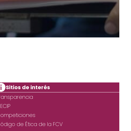
Sitios de interés
ransparencia
ECIP
ompeticiones
ódigo de Ética de la FCV