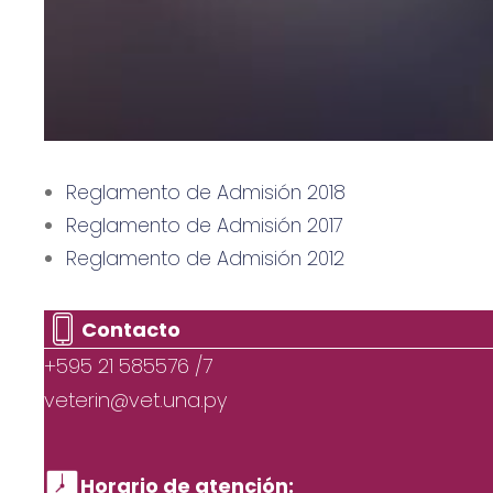
Reglamento de Admisión 2018
Reglamento de Admisión 2017
Reglamento de Admisión 2012
Contacto
+595 21 585576 /7
veterin@vet.una.py
Horario de atención: