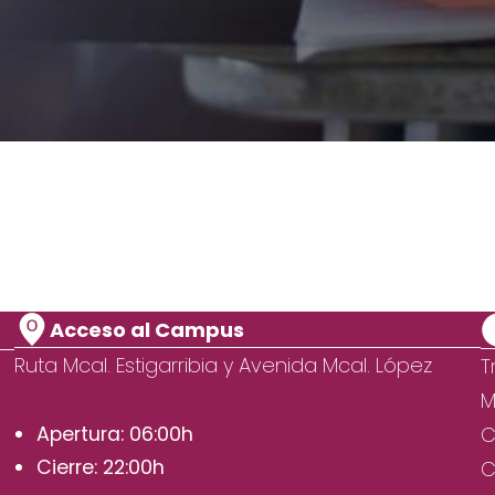
Acceso al Campus
Ruta Mcal. Estigarribia y Avenida Mcal. López
T
M
Apertura: 06:00h
C
Cierre: 22:00h
C