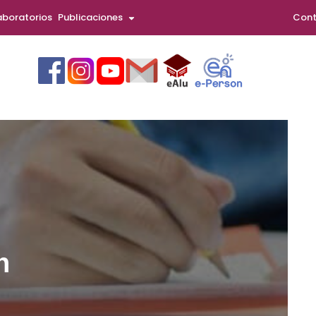
aboratorios
Publicaciones
Cont
n