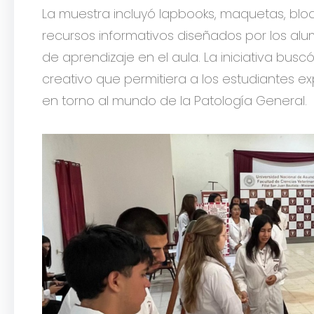
La muestra incluyó lapbooks, maquetas, bloqu
recursos informativos diseñados por los al
de aprendizaje en el aula. La iniciativa bus
creativo que permitiera a los estudiantes e
en torno al mundo de la Patología General.