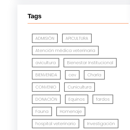
Tags
ADMISIÓN
APICULTURA
Atención médica veterinaria
avicultura
Bienestar Institucional
BIENVENIDA
cev
Charla
CONVENIO
Cunicultura
DONACIÓN
Equinos
fardos
Fauna
Homenaje
hospital veterinario
Investigación