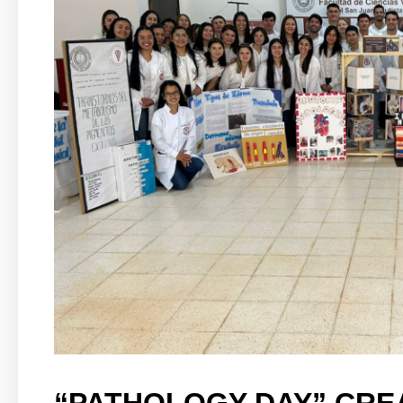
“PATHOLOGY DAY” CREA