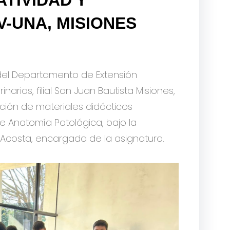
V-UNA, MISIONES
o del Departamento de Extensión
narias, filial San Juan Bautista Misiones,
ición de materiales didácticos
e Anatomía Patológica, bajo la
a Acosta, encargada de la asignatura.