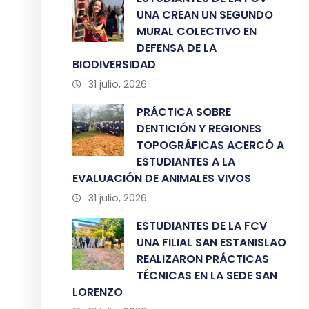
UNA CREAN UN SEGUNDO
MURAL COLECTIVO EN
DEFENSA DE LA
BIODIVERSIDAD
31 julio, 2026
PRÁCTICA SOBRE
DENTICIÓN Y REGIONES
TOPOGRÁFICAS ACERCÓ A
ESTUDIANTES A LA
EVALUACIÓN DE ANIMALES VIVOS
31 julio, 2026
ESTUDIANTES DE LA FCV
UNA FILIAL SAN ESTANISLAO
REALIZARON PRÁCTICAS
TÉCNICAS EN LA SEDE SAN
LORENZO