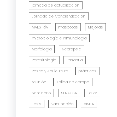
jornada de actualización
Jornada de Concientización
MAESTRÍA
mascotas
Mejoras
microbiología e Inmunología
Morfología
Necropsia
Parasitología
Pasantía
Pesca y Acuicultura
prácticas
reunión
salida de campo
Seminario
SENACSA
Taller
Tesis
vacunación
VISITA