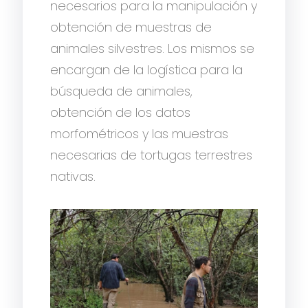
necesarios para la manipulación y
obtención de muestras de
animales silvestres. Los mismos se
encargan de la logística para la
búsqueda de animales,
obtención de los datos
morfométricos y las muestras
necesarias de tortugas terrestres
nativas.