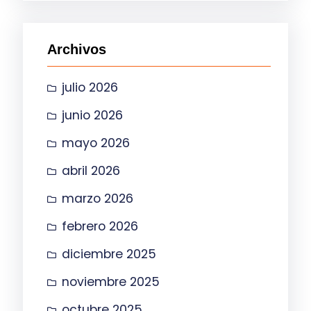
c
a
Archivos
r
julio 2026
junio 2026
mayo 2026
abril 2026
marzo 2026
febrero 2026
diciembre 2025
noviembre 2025
octubre 2025