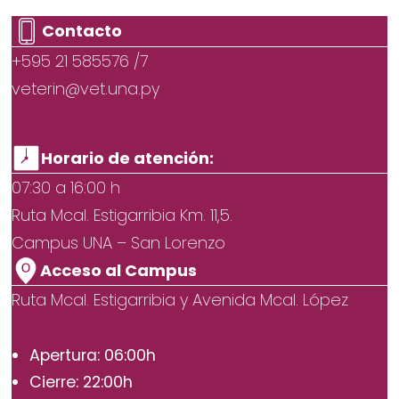
Contacto
+595 21 585576 /7
veterin@vet.una.py
Horario de atención:
07:30 a 16:00 h
Ruta Mcal. Estigarribia Km. 11,5.
Campus UNA – San Lorenzo
Acceso al Campus
Ruta Mcal. Estigarribia y Avenida Mcal. López
Apertura: 06:00h
Cierre: 22:00h