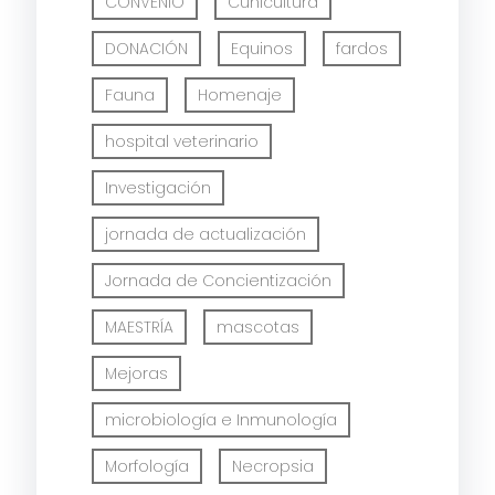
CONVENIO
Cunicultura
DONACIÓN
Equinos
fardos
Fauna
Homenaje
hospital veterinario
Investigación
jornada de actualización
Jornada de Concientización
MAESTRÍA
mascotas
Mejoras
microbiología e Inmunología
Morfología
Necropsia