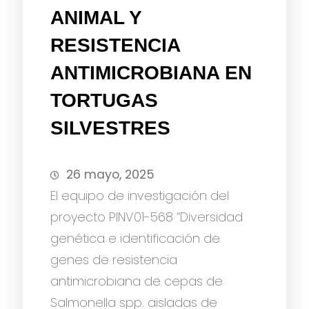
ANIMAL Y
RESISTENCIA
ANTIMICROBIANA EN
TORTUGAS
SILVESTRES
26 mayo, 2025
El equipo de investigación del
proyecto PINV01-568 “Diversidad
genética e identificación de
genes de resistencia
antimicrobiana de cepas de
Salmonella spp. aisladas de