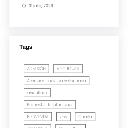
31 julio, 2026
Tags
ADMISIÓN
APICULTURA
Atención médica veterinaria
avicultura
Bienestar Institucional
BIENVENIDA
cev
Charla