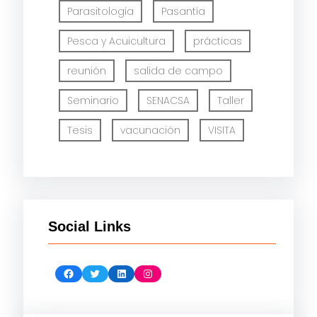
Parasitología
Pasantía
Pesca y Acuicultura
prácticas
reunión
salida de campo
Seminario
SENACSA
Taller
Tesis
vacunación
VISITA
Social Links
Facebook
Twitter
LinkedIn
Instagram