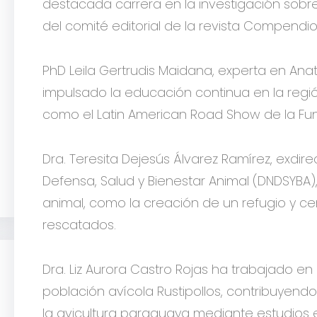
destacada carrera en la investigación sobr
del comité editorial de la revista Compendio
PhD Leila Gertrudis Maidana, experta en Ana
impulsado la educación continua en la regi
como el Latin American Road Show de la F
Dra. Teresita Dejesús Álvarez Ramírez, exdir
Defensa, Salud y Bienestar Animal (DNDSYBA), 
animal, como la creación de un refugio y c
rescatados.
Dra. Liz Aurora Castro Rojas ha trabajado en
población avícola Rustipollos, contribuyendo
la avicultura paraguaya mediante estudios e