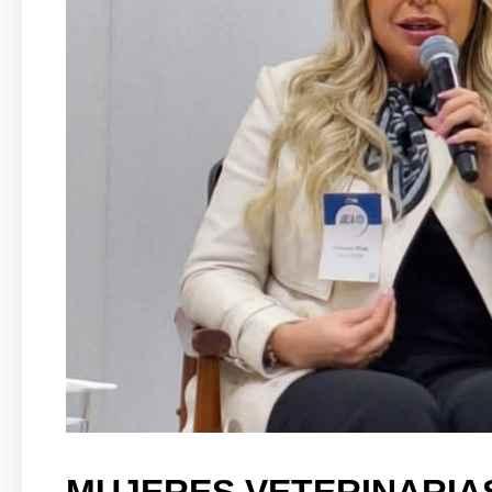
MUJERES VETERINARIA