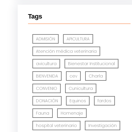
Tags
ADMISIÓN
APICULTURA
Atención médica veterinaria
avicultura
Bienestar Institucional
BIENVENIDA
cev
Charla
CONVENIO
Cunicultura
DONACIÓN
Equinos
fardos
Fauna
Homenaje
hospital veterinario
Investigación