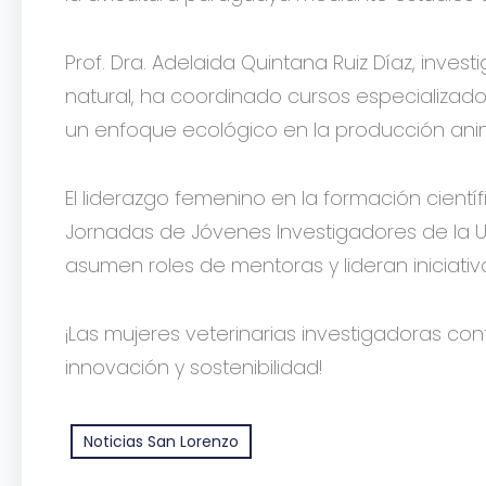
Prof. Dra. Adelaida Quintana Ruiz Díaz, inves
natural, ha coordinado cursos especializad
un enfoque ecológico en la producción ani
El liderazgo femenino en la formación cientí
Jornadas de Jóvenes Investigadores de la
asumen roles de mentoras y lideran iniciativ
¡Las mujeres veterinarias investigadoras co
innovación y sostenibilidad!
Noticias San Lorenzo