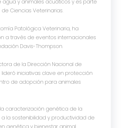
e agua y animales acuáticos y es parte
 de Ciencias Veterinarias.
tomía Patológica Veterinaria, ha
ón a través de eventos internacionales
undación Davis-Thompson.
ectora de la Dirección Nacional de
lideró iniciativas clave en protección
entro de adopción para animales
 la caracterización genética de la
 a la sostenibilidad y productividad de
n genética y bienestar animal.