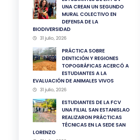
UNA CREAN UN SEGUNDO
MURAL COLECTIVO EN
DEFENSA DE LA
BIODIVERSIDAD
31 julio, 2026
PRÁCTICA SOBRE
DENTICIÓN Y REGIONES
TOPOGRÁFICAS ACERCÓ A
ESTUDIANTES A LA
EVALUACIÓN DE ANIMALES VIVOS
31 julio, 2026
ESTUDIANTES DE LA FCV
UNA FILIAL SAN ESTANISLAO
REALIZARON PRÁCTICAS
TÉCNICAS EN LA SEDE SAN
LORENZO