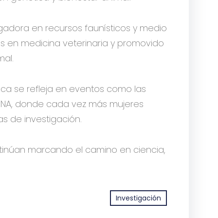
tigadora en recursos faunísticos y medio
os en medicina veterinaria y promovido
mal.
fica se refleja en eventos como las
 UNA, donde cada vez más mujeres
as de investigación.
ntinúan marcando el camino en ciencia,
Investigación