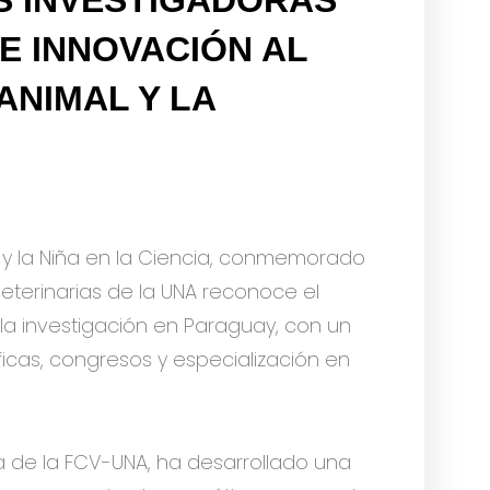
 E INNOVACIÓN AL
ANIMAL Y LA
r y la Niña en la Ciencia, conmemorado
Veterinarias de la UNA reconoce el
 la investigación en Paraguay, con un
ficas, congresos y especialización en
a de la FCV-UNA, ha desarrollado una