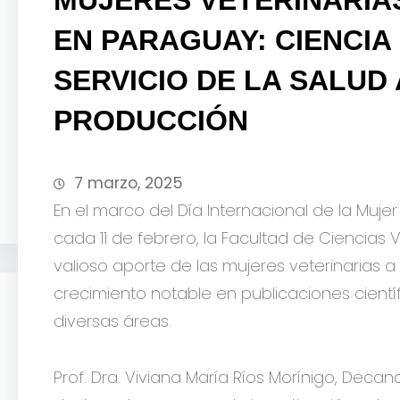
EN PARAGUAY: CIENCIA
SERVICIO DE LA SALUD 
PRODUCCIÓN
7 marzo, 2025
En el marco del Día Internacional de la Muje
cada 11 de febrero, la Facultad de Ciencias 
valioso aporte de las mujeres veterinarias a
crecimiento notable en publicaciones cientí
diversas áreas.
Prof. Dra. Viviana María
Ríos Morínigo, Decan