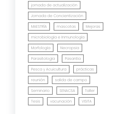
jornada de actualización
Jornada de Concientización
MAESTRÍA
mascotas
Mejoras
microbiología e Inmunología
Morfología
Necropsia
Parasitología
Pasantía
Pesca y Acuicultura
prácticas
reunión
salida de campo
Seminario
SENACSA
Taller
Tesis
vacunación
VISITA