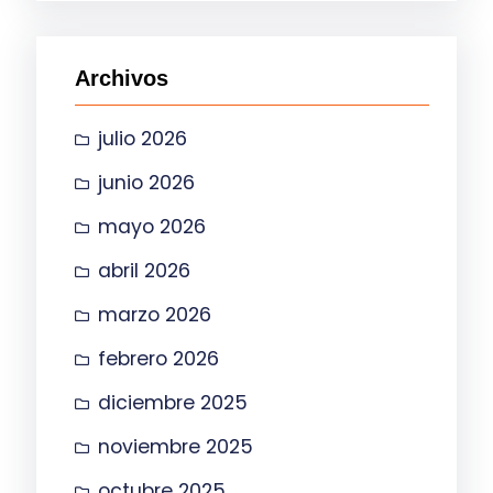
c
a
Archivos
r
julio 2026
junio 2026
mayo 2026
abril 2026
marzo 2026
febrero 2026
diciembre 2025
noviembre 2025
octubre 2025