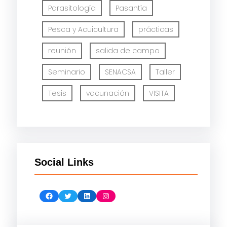
Parasitología
Pasantía
Pesca y Acuicultura
prácticas
reunión
salida de campo
Seminario
SENACSA
Taller
Tesis
vacunación
VISITA
Social Links
Facebook
Twitter
LinkedIn
Instagram