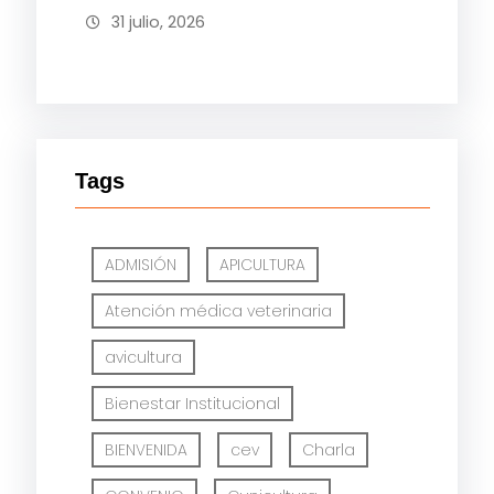
31 julio, 2026
Tags
ADMISIÓN
APICULTURA
Atención médica veterinaria
avicultura
Bienestar Institucional
BIENVENIDA
cev
Charla