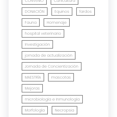
CONVENIO
Cunicultura
DONACIÓN
Equinos
fardos
Fauna
Homenaje
hospital veterinario
Investigación
jornada de actualización
Jornada de Concientización
MAESTRÍA
mascotas
Mejoras
microbiología e Inmunología
Morfología
Necropsia