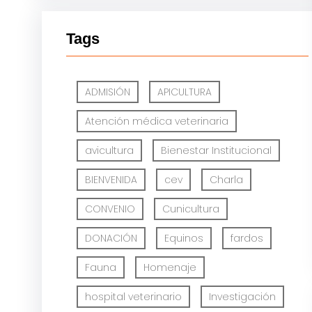
Tags
ADMISIÓN
APICULTURA
Atención médica veterinaria
avicultura
Bienestar Institucional
BIENVENIDA
cev
Charla
CONVENIO
Cunicultura
DONACIÓN
Equinos
fardos
Fauna
Homenaje
hospital veterinario
Investigación