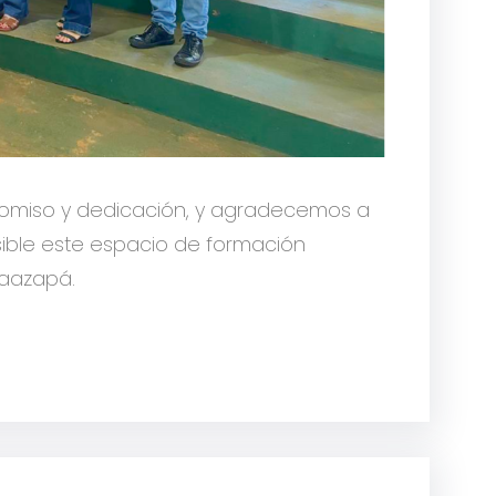
promiso y dedicación, y agradecemos a
ible este espacio de formación
Caazapá.