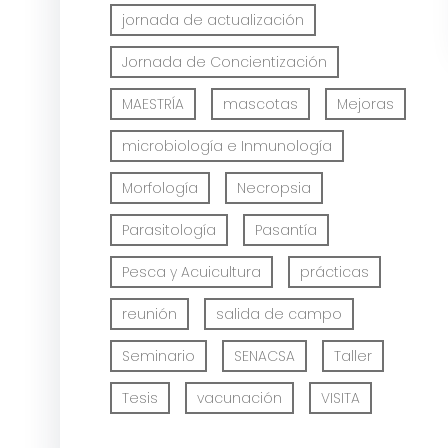
jornada de actualización
Jornada de Concientización
MAESTRÍA
mascotas
Mejoras
microbiología e Inmunología
Morfología
Necropsia
Parasitología
Pasantía
Pesca y Acuicultura
prácticas
reunión
salida de campo
Seminario
SENACSA
Taller
Tesis
vacunación
VISITA