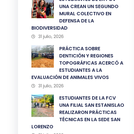
UNA CREAN UN SEGUNDO
MURAL COLECTIVO EN
DEFENSA DE LA
BIODIVERSIDAD
31 julio, 2026
PRÁCTICA SOBRE
DENTICIÓN Y REGIONES
TOPOGRÁFICAS ACERCÓ A
ESTUDIANTES A LA
EVALUACIÓN DE ANIMALES VIVOS
31 julio, 2026
ESTUDIANTES DE LA FCV
UNA FILIAL SAN ESTANISLAO
REALIZARON PRÁCTICAS
TÉCNICAS EN LA SEDE SAN
LORENZO