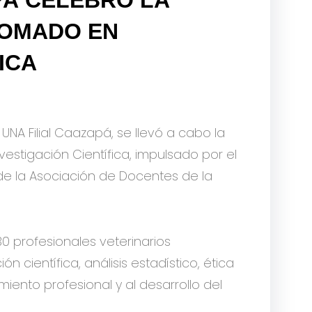
LOMADO EN
ICA
 UNA Filial Caazapá, se llevó a cabo la
estigación Científica, impulsado por el
e la Asociación de Docentes de la
 profesionales veterinarios
 científica, análisis estadístico, ética
ento profesional y al desarrollo del