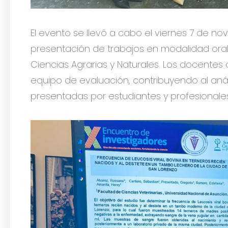
El evento se llevó a cabo el viernes 7 de n
presentación de trabajos en modalidad oral
Ciencias Agrarias y Naturales. Los docentes
equipo de evaluación, contribuyendo al análi
presentadas por estudiantes y profesionales d