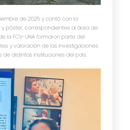
oviembre de 2025 y contó con la
 y póster, correspondientes al área de
 de la FCV-UNA formaron parte del
sis y valoración de las investigaciones
e distintas instituciones del país.