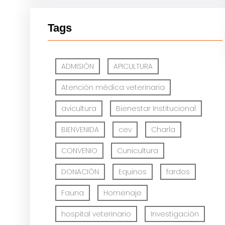
Tags
ADMISIÓN
APICULTURA
Atención médica veterinaria
avicultura
Bienestar Institucional
BIENVENIDA
cev
Charla
CONVENIO
Cunicultura
DONACIÓN
Equinos
fardos
Fauna
Homenaje
hospital veterinario
Investigación