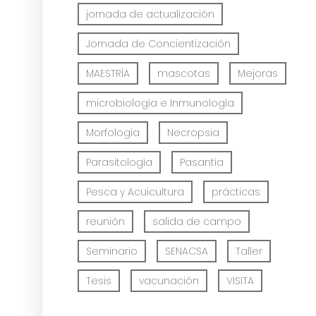
jornada de actualización
Jornada de Concientización
MAESTRÍA
mascotas
Mejoras
microbiología e Inmunología
Morfología
Necropsia
Parasitología
Pasantía
Pesca y Acuicultura
prácticas
reunión
salida de campo
Seminario
SENACSA
Taller
Tesis
vacunación
VISITA