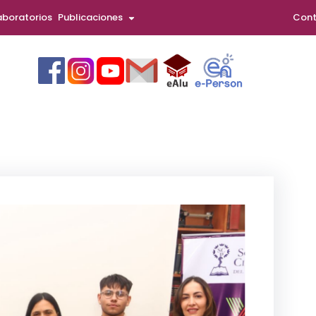
aboratorios
Publicaciones
Cont