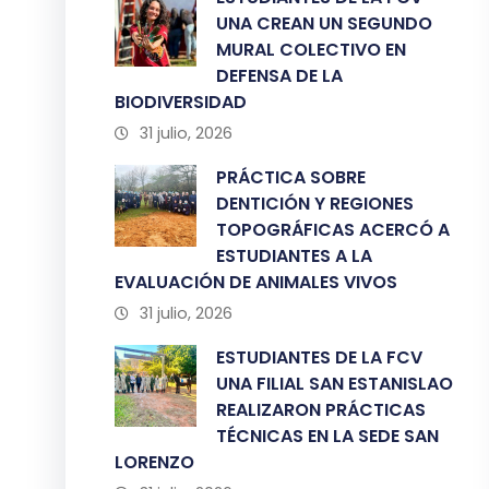
UNA CREAN UN SEGUNDO
MURAL COLECTIVO EN
DEFENSA DE LA
BIODIVERSIDAD
31 julio, 2026
PRÁCTICA SOBRE
DENTICIÓN Y REGIONES
TOPOGRÁFICAS ACERCÓ A
ESTUDIANTES A LA
EVALUACIÓN DE ANIMALES VIVOS
31 julio, 2026
ESTUDIANTES DE LA FCV
UNA FILIAL SAN ESTANISLAO
REALIZARON PRÁCTICAS
TÉCNICAS EN LA SEDE SAN
LORENZO