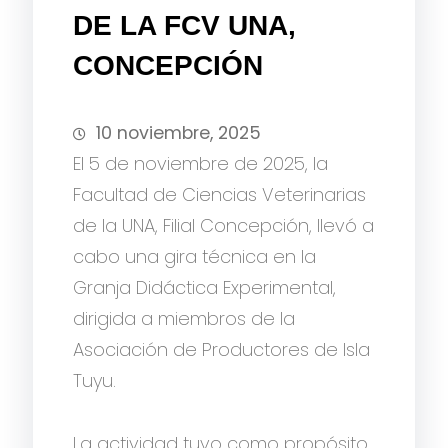
DE LA FCV UNA,
CONCEPCIÓN
10 noviembre, 2025
El 5 de noviembre de 2025, la
Facultad de Ciencias Veterinarias
de la UNA, Filial Concepción, llevó a
cabo una gira técnica en la
Granja Didáctica Experimental,
dirigida a miembros de la
Asociación de Productores de Isla
Tuyu.
La actividad tuvo como propósito