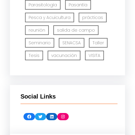
Parasitología
Pasantía
Pesca y Acuicultura
prácticas
reunión
salida de campo
Seminario
SENACSA
Taller
Tesis
vacunación
VISITA
Social Links
Facebook
Twitter
LinkedIn
Instagram