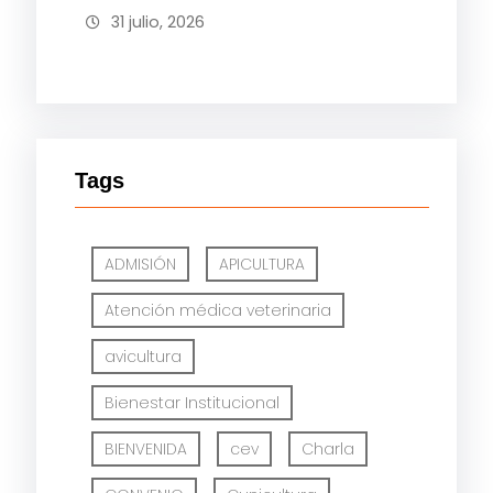
31 julio, 2026
Tags
ADMISIÓN
APICULTURA
Atención médica veterinaria
avicultura
Bienestar Institucional
BIENVENIDA
cev
Charla