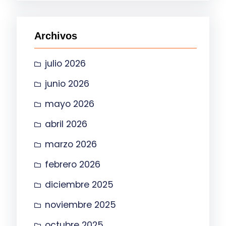
c
a
Archivos
r
julio 2026
junio 2026
mayo 2026
abril 2026
marzo 2026
febrero 2026
diciembre 2025
noviembre 2025
octubre 2025