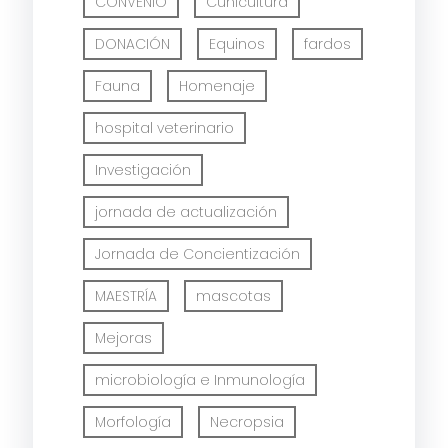
CONVENIO
Cunicultura
DONACIÓN
Equinos
fardos
Fauna
Homenaje
hospital veterinario
Investigación
jornada de actualización
Jornada de Concientización
MAESTRÍA
mascotas
Mejoras
microbiología e Inmunología
Morfología
Necropsia