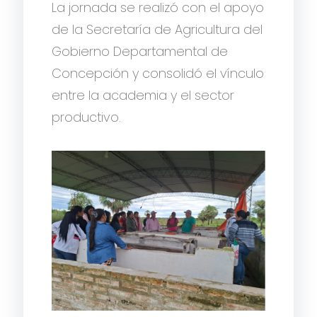
La jornada se realizó con el apoyo
de la Secretaría de Agricultura del
Gobierno Departamental de
Concepción y consolidó el vínculo
entre la academia y el sector
productivo.