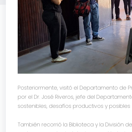
Posteriormente, visitó el Departamento de P
por el Dr. José Riveros, jefe del Departamen
sostenibles, desafíos productivos y posibles 
También recorrió la Biblioteca y la Divisió