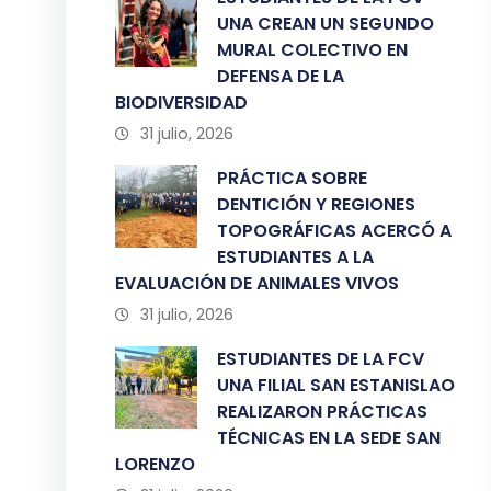
UNA CREAN UN SEGUNDO
MURAL COLECTIVO EN
DEFENSA DE LA
BIODIVERSIDAD
31 julio, 2026
PRÁCTICA SOBRE
DENTICIÓN Y REGIONES
TOPOGRÁFICAS ACERCÓ A
ESTUDIANTES A LA
EVALUACIÓN DE ANIMALES VIVOS
31 julio, 2026
ESTUDIANTES DE LA FCV
UNA FILIAL SAN ESTANISLAO
REALIZARON PRÁCTICAS
TÉCNICAS EN LA SEDE SAN
LORENZO