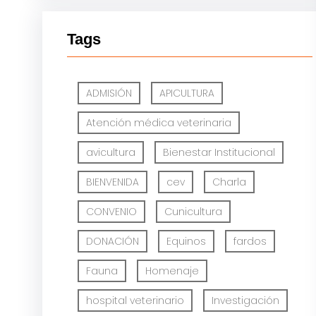
Tags
ADMISIÓN
APICULTURA
Atención médica veterinaria
avicultura
Bienestar Institucional
BIENVENIDA
cev
Charla
CONVENIO
Cunicultura
DONACIÓN
Equinos
fardos
Fauna
Homenaje
hospital veterinario
Investigación