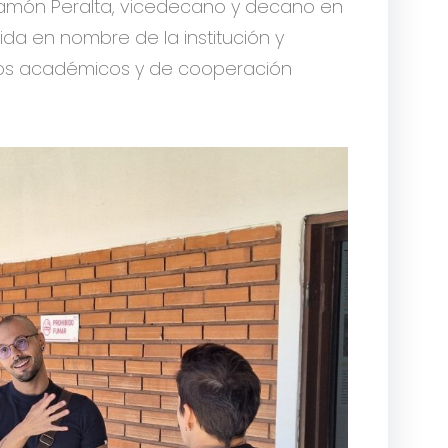
sé Ramón Peralta, vicedecano y decano en
ida en nombre de la institución y
azos académicos y de cooperación