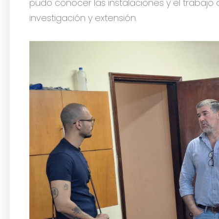
pudo conocer las instalaciones y el trabajo q
investigación y extensión.