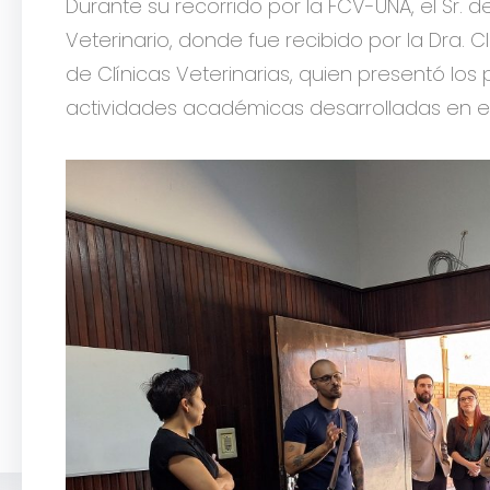
Durante su recorrido por la FCV-UNA, el Sr. de 
Veterinario, donde fue recibido por la Dra. 
de Clínicas Veterinarias, quien presentó los p
actividades académicas desarrolladas en el