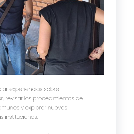
iar experiencias sobre
r, revisar los procedimientos de
comunes y explorar nuevas
instituciones.