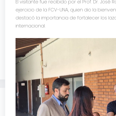
El visitante fue recibido por el Prof. Dr. Jo
ejercicio de la FCV-UNA, quien dio la bienven
destacó la importancia de fortalecer los l
internacional.