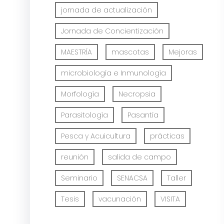
jornada de actualización
Jornada de Concientización
MAESTRÍA
mascotas
Mejoras
microbiología e Inmunología
Morfología
Necropsia
Parasitología
Pasantía
Pesca y Acuicultura
prácticas
reunión
salida de campo
Seminario
SENACSA
Taller
Tesis
vacunación
VISITA