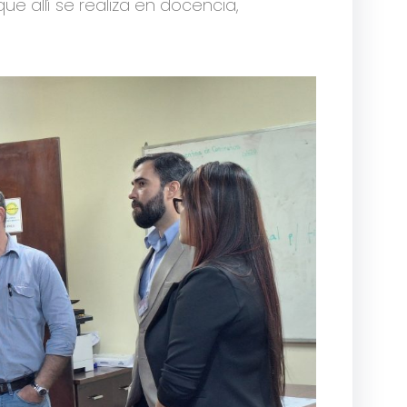
ue allí se realiza en docencia,