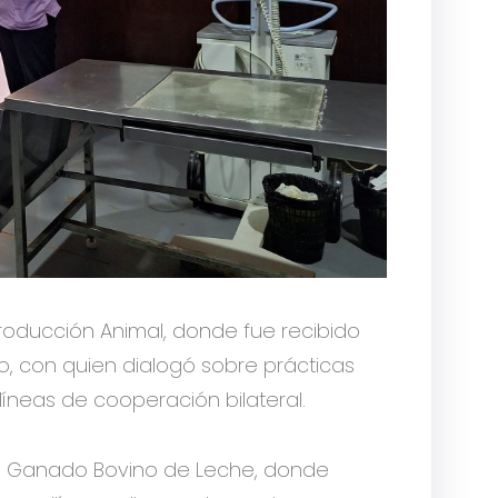
roducción Animal, donde fue recibido
to, con quien dialogó sobre prácticas
líneas de cooperación bilateral.
n de Ganado Bovino de Leche, donde