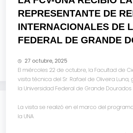
REPRESENTANTE DE RE
INTERNACIONALES DE L
FEDERAL DE GRANDE 
27 octubre, 2025
El miércoles 22 de octubre, la Facultad de Ci
visita técnica del Sr. Rafael de Oliveira Lun
la Universidad Federal de Grande Dourados (
La visita se realizó en el marco del programa
la UNA.