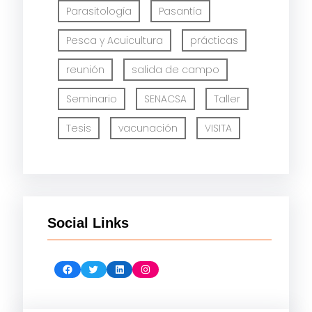
Parasitología
Pasantía
Pesca y Acuicultura
prácticas
reunión
salida de campo
Seminario
SENACSA
Taller
Tesis
vacunación
VISITA
Social Links
Facebook
Twitter
LinkedIn
Instagram