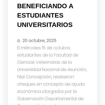
BENEFICIANDO A
ESTUDIANTES
UNIVERSITARIOS
20 octubre, 2025
El miércoles 15 de octubre,
estudiantes de la Facultad de
Ciencias Veterinarias de la
Universidad Nacional de Asunción,
Filial Concepción, recibieron
cheques en concepto de ayuda
económica otorgados por la
Gobernación Departamental de