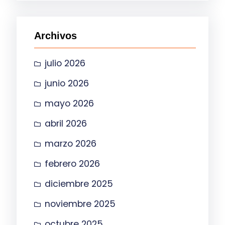
c
a
Archivos
r
julio 2026
junio 2026
mayo 2026
abril 2026
marzo 2026
febrero 2026
diciembre 2025
noviembre 2025
octubre 2025