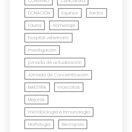
CONVENIO
Cunicultura
DONACIÓN
Equinos
fardos
Fauna
Homenaje
hospital veterinario
Investigación
jornada de actualización
Jornada de Concientización
MAESTRÍA
mascotas
Mejoras
microbiología e Inmunología
Morfología
Necropsia