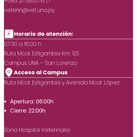
+595 21 585576 /7
veterin@vet.una.py
Horario de atención:
07:30 a 16:00 h
Ruta Mcal. Estigarribia Km. 11,5.
Campus UNA – San Lorenzo
Acceso al Campus
Ruta Mcal. Estigarribia y Avenida Mcal. López
Apertura: 06:00h
Cierre: 22:00h
Zona Hospital Veterinario