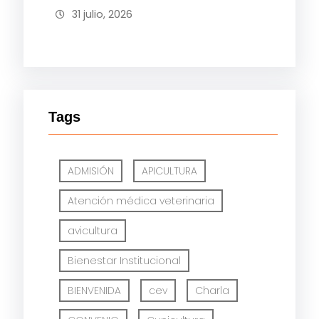
31 julio, 2026
Tags
ADMISIÓN
APICULTURA
Atención médica veterinaria
avicultura
Bienestar Institucional
BIENVENIDA
cev
Charla