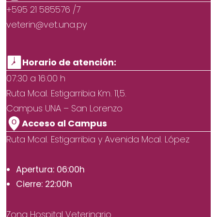
+595 21 585576 /7
veterin@vet.una.py
Horario de atención:
07:30 a 16:00 h
Ruta Mcal. Estigarribia Km. 11,5.
Campus UNA – San Lorenzo
Acceso al Campus
Ruta Mcal. Estigarribia y Avenida Mcal. López
Apertura: 06:00h
Cierre: 22:00h
Zona Hospital Veterinario