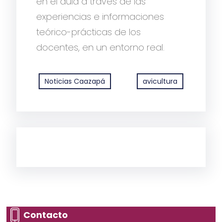
en el aula a través de las
experiencias e informaciones
teórico-prácticas de los
docentes, en un entorno real.
Noticias Caazapá
avicultura
Contacto