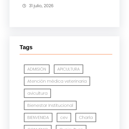
31 julio, 2026
Tags
ADMISIÓN
APICULTURA
Atención médica veterinaria
avicultura
Bienestar Institucional
BIENVENIDA
cev
Charla