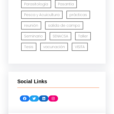
Parasitología
Pasantía
Pesca y Acuicultura
prácticas
reunión
salida de campo
Seminario
SENACSA
Taller
Tesis
vacunación
VISITA
Social Links
Facebook
Twitter
LinkedIn
Instagram