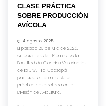
CLASE PRÁCTICA
SOBRE PRODUCCIÓN
AVÍCOLA
4 agosto, 2025
El pasado 28 de julio de 2025,
estudiantes del 6° curso de la
Facultad de Ciencias Veterinarias
de la UNA, Filial Caazapá,
participaron en una clase
práctica desarrollada en la
División de Avicultura.