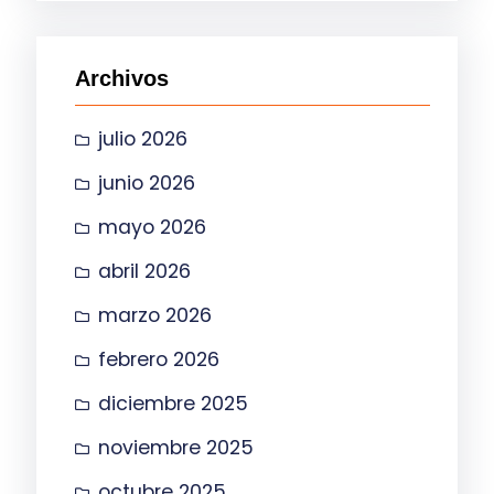
c
a
Archivos
r
julio 2026
junio 2026
mayo 2026
abril 2026
marzo 2026
febrero 2026
diciembre 2025
noviembre 2025
octubre 2025