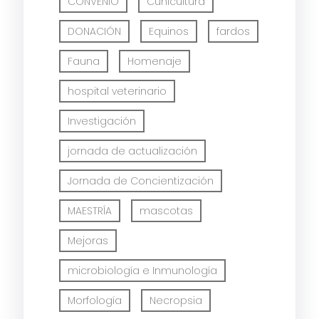
CONVENIO
Cunicultura
DONACIÓN
Equinos
fardos
Fauna
Homenaje
hospital veterinario
Investigación
jornada de actualización
Jornada de Concientización
MAESTRÍA
mascotas
Mejoras
microbiología e Inmunología
Morfología
Necropsia