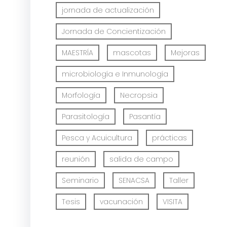
jornada de actualización
Jornada de Concientización
MAESTRÍA
mascotas
Mejoras
microbiología e Inmunología
Morfología
Necropsia
Parasitología
Pasantía
Pesca y Acuicultura
prácticas
reunión
salida de campo
Seminario
SENACSA
Taller
Tesis
vacunación
VISITA