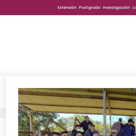
Extensión
Postgrado
Investigación
L