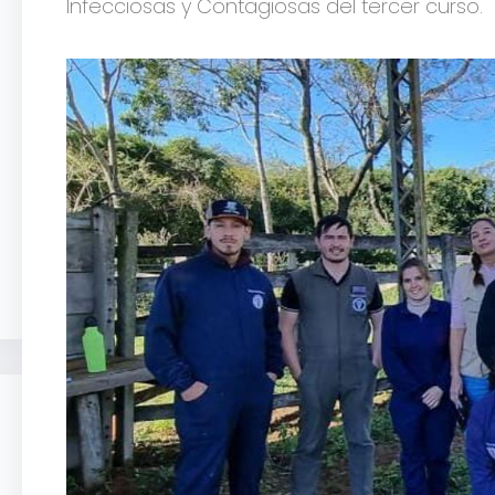
Infecciosas y Contagiosas del tercer curso.