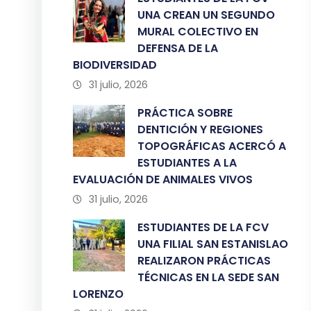
UNA CREAN UN SEGUNDO
MURAL COLECTIVO EN
DEFENSA DE LA
BIODIVERSIDAD
31 julio, 2026
PRÁCTICA SOBRE
DENTICIÓN Y REGIONES
TOPOGRÁFICAS ACERCÓ A
ESTUDIANTES A LA
EVALUACIÓN DE ANIMALES VIVOS
31 julio, 2026
ESTUDIANTES DE LA FCV
UNA FILIAL SAN ESTANISLAO
REALIZARON PRÁCTICAS
TÉCNICAS EN LA SEDE SAN
LORENZO