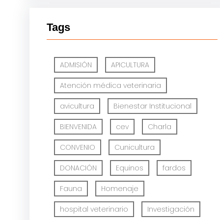
Tags
ADMISIÓN
APICULTURA
Atención médica veterinaria
avicultura
Bienestar Institucional
BIENVENIDA
cev
Charla
CONVENIO
Cunicultura
DONACIÓN
Equinos
fardos
Fauna
Homenaje
hospital veterinario
Investigación