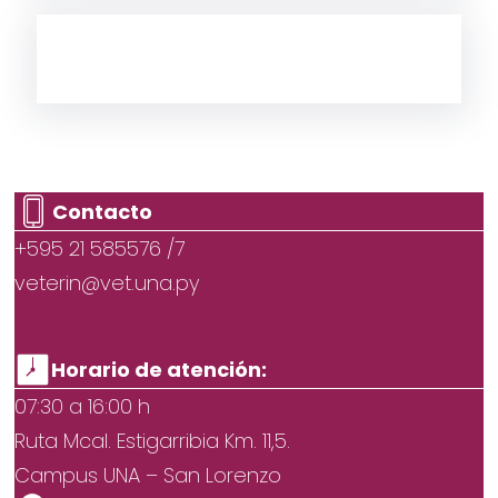
Contacto
+595 21 585576 /7
veterin@vet.una.py
Horario de atención:
07:30 a 16:00 h
Ruta Mcal. Estigarribia Km. 11,5.
Campus UNA – San Lorenzo