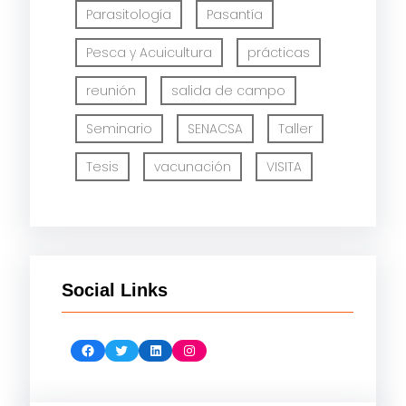
Parasitología
Pasantía
Pesca y Acuicultura
prácticas
reunión
salida de campo
Seminario
SENACSA
Taller
Tesis
vacunación
VISITA
Social Links
Facebook
Twitter
LinkedIn
Instagram