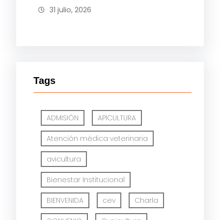
31 julio, 2026
Tags
ADMISIÓN
APICULTURA
Atención médica veterinaria
avicultura
Bienestar Institucional
BIENVENIDA
cev
Charla