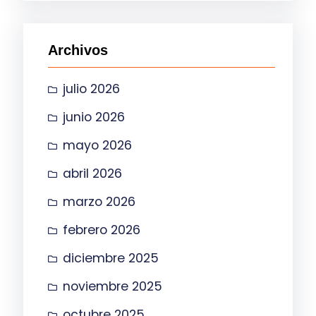
c
a
Archivos
r
julio 2026
junio 2026
mayo 2026
abril 2026
marzo 2026
febrero 2026
diciembre 2025
noviembre 2025
octubre 2025