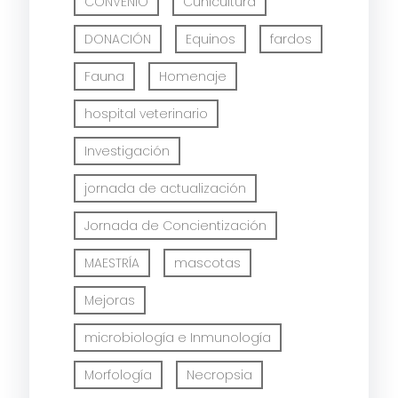
CONVENIO
Cunicultura
DONACIÓN
Equinos
fardos
Fauna
Homenaje
hospital veterinario
Investigación
jornada de actualización
Jornada de Concientización
MAESTRÍA
mascotas
Mejoras
microbiología e Inmunología
Morfología
Necropsia