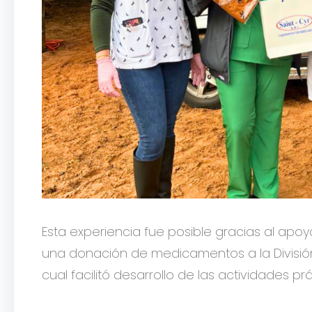
Esta experiencia fue posible gracias al apoy
una donación de medicamentos a la Divisió
cual facilitó desarrollo de las actividades prá