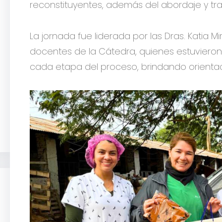
reconstituyentes, además del abordaje y tra
La jornada fue liderada por las Dras. Katia M
docentes de la Cátedra, quienes estuvieron
cada etapa del proceso, brindando orientac