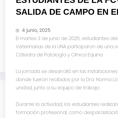
SALIDA DE CAMPO EN E
4 junio, 2025
El martes 3 de junio de 2025, estudiantes de
Veterinarias de la UNA participaron de una 
Cátedra de Patología y Clínica Equina.
La jornada se desarrolló en las instalacione
donde fueron recibidos por la Dra. Norma Lópe
unidad, junto a su equipo de trabajo.
Durante la actividad, los estudiantes realiz
formación profesional, como desparasitación