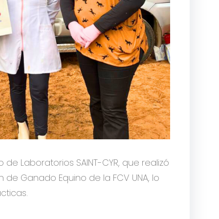
o de Laboratorios SAINT-CYR, que realizó
n de Ganado Equino de la FCV UNA, lo
cticas.