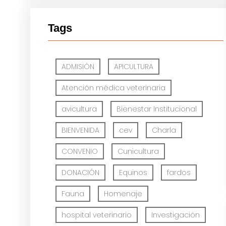
Tags
ADMISIÓN
APICULTURA
Atención médica veterinaria
avicultura
Bienestar Institucional
BIENVENIDA
cev
Charla
CONVENIO
Cunicultura
DONACIÓN
Equinos
fardos
Fauna
Homenaje
hospital veterinario
Investigación