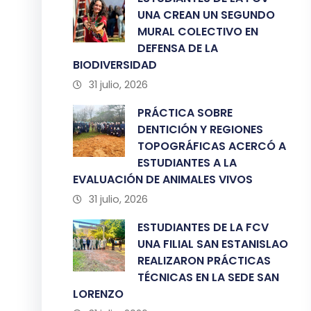
UNA CREAN UN SEGUNDO
MURAL COLECTIVO EN
DEFENSA DE LA
BIODIVERSIDAD
31 julio, 2026
PRÁCTICA SOBRE
DENTICIÓN Y REGIONES
TOPOGRÁFICAS ACERCÓ A
ESTUDIANTES A LA
EVALUACIÓN DE ANIMALES VIVOS
31 julio, 2026
ESTUDIANTES DE LA FCV
UNA FILIAL SAN ESTANISLAO
REALIZARON PRÁCTICAS
TÉCNICAS EN LA SEDE SAN
LORENZO