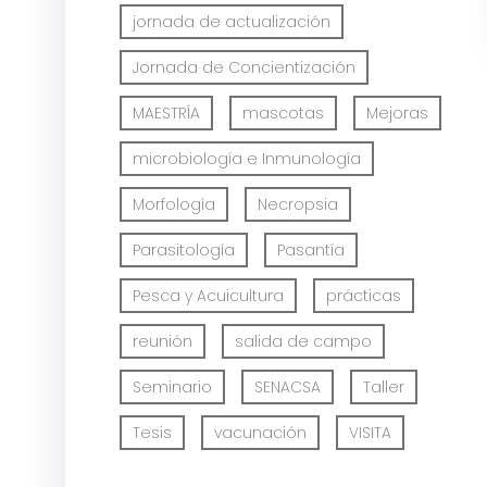
jornada de actualización
Jornada de Concientización
MAESTRÍA
mascotas
Mejoras
microbiología e Inmunología
Morfología
Necropsia
Parasitología
Pasantía
Pesca y Acuicultura
prácticas
reunión
salida de campo
Seminario
SENACSA
Taller
Tesis
vacunación
VISITA