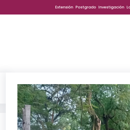
Extensión
Postgrado
Investigación
L