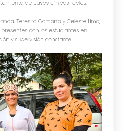
tamiento de casos clínicos reales.
iranda, Teresita Gamarra y Celeste Lima,
 presentes con los estudiantes en
ión y supervisión constante.