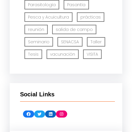
Parasitología
Pasantía
Pesca y Acuicultura
prácticas
reunión
salida de campo
Seminario
SENACSA
Taller
Tesis
vacunación
VISITA
Social Links
Facebook
Twitter
LinkedIn
Instagram