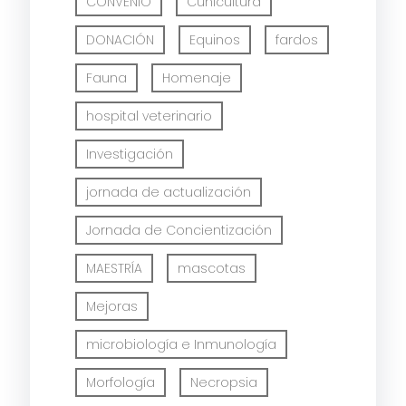
CONVENIO
Cunicultura
DONACIÓN
Equinos
fardos
Fauna
Homenaje
hospital veterinario
Investigación
jornada de actualización
Jornada de Concientización
MAESTRÍA
mascotas
Mejoras
microbiología e Inmunología
Morfología
Necropsia