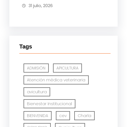
31 julio, 2026
Tags
ADMISIÓN
APICULTURA
Atención médica veterinaria
avicultura
Bienestar Institucional
BIENVENIDA
cev
Charla