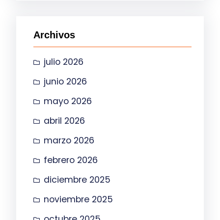
c
a
Archivos
r
julio 2026
junio 2026
mayo 2026
abril 2026
marzo 2026
febrero 2026
diciembre 2025
noviembre 2025
octubre 2025