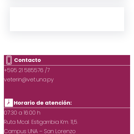
Contacto
+595 21 585576 /7
veterin@vet.una.py
Horario de atención:
07:30 a 16:00 h
Ruta Mcal. Estigarribia Km. 11,5.
Campus UNA – San Lorenzo