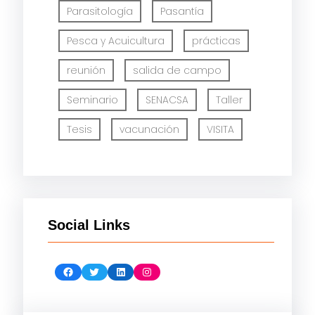
Parasitología
Pasantía
Pesca y Acuicultura
prácticas
reunión
salida de campo
Seminario
SENACSA
Taller
Tesis
vacunación
VISITA
Social Links
Facebook
Twitter
LinkedIn
Instagram