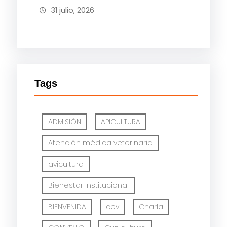
31 julio, 2026
Tags
ADMISIÓN
APICULTURA
Atención médica veterinaria
avicultura
Bienestar Institucional
BIENVENIDA
cev
Charla