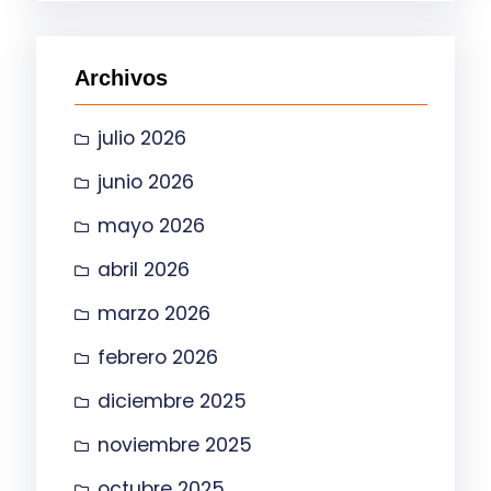
c
a
Archivos
r
julio 2026
junio 2026
mayo 2026
abril 2026
marzo 2026
febrero 2026
diciembre 2025
noviembre 2025
octubre 2025