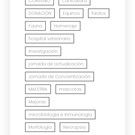
CONVENIO
Cunicultura
DONACIÓN
Equinos
fardos
Fauna
Homenaje
hospital veterinario
Investigación
jornada de actualización
Jornada de Concientización
MAESTRÍA
mascotas
Mejoras
microbiología e Inmunología
Morfología
Necropsia