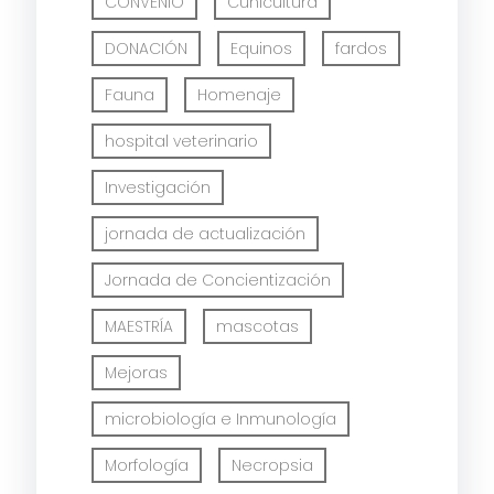
CONVENIO
Cunicultura
DONACIÓN
Equinos
fardos
Fauna
Homenaje
hospital veterinario
Investigación
jornada de actualización
Jornada de Concientización
MAESTRÍA
mascotas
Mejoras
microbiología e Inmunología
Morfología
Necropsia