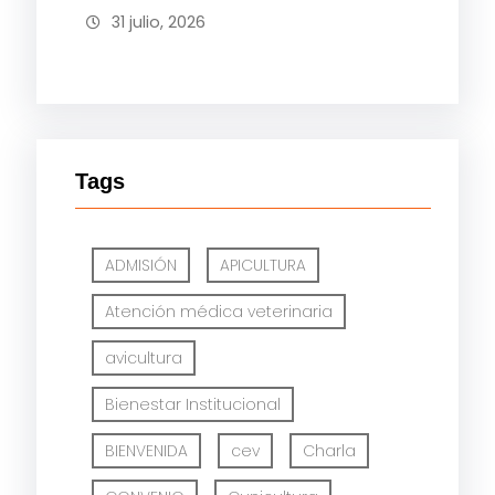
31 julio, 2026
Tags
ADMISIÓN
APICULTURA
Atención médica veterinaria
avicultura
Bienestar Institucional
BIENVENIDA
cev
Charla