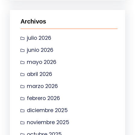
c
a
Archivos
r
julio 2026
junio 2026
mayo 2026
abril 2026
marzo 2026
febrero 2026
diciembre 2025
noviembre 2025
octubre 2025