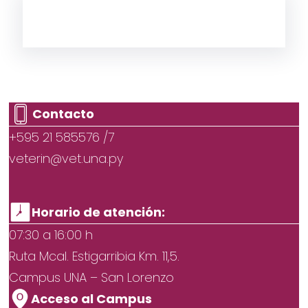
Contacto
+595 21 585576 /7
veterin@vet.una.py
Horario de atención:
07:30 a 16:00 h
Ruta Mcal. Estigarribia Km. 11,5.
Campus UNA – San Lorenzo
Acceso al Campus