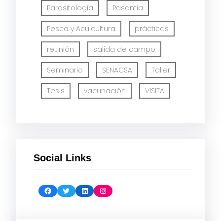
Parasitología
Pasantía
Pesca y Acuicultura
prácticas
reunión
salida de campo
Seminario
SENACSA
Taller
Tesis
vacunación
VISITA
Social Links
Facebook
Twitter
LinkedIn
Instagram