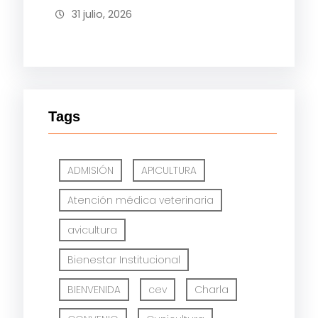
31 julio, 2026
Tags
ADMISIÓN
APICULTURA
Atención médica veterinaria
avicultura
Bienestar Institucional
BIENVENIDA
cev
Charla