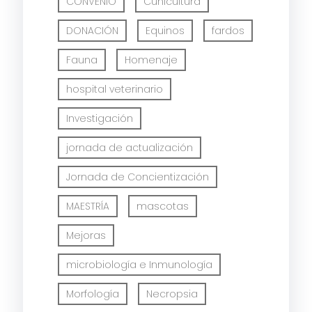
CONVENIO
Cunicultura
DONACIÓN
Equinos
fardos
Fauna
Homenaje
hospital veterinario
Investigación
jornada de actualización
Jornada de Concientización
MAESTRÍA
mascotas
Mejoras
microbiología e Inmunología
Morfología
Necropsia