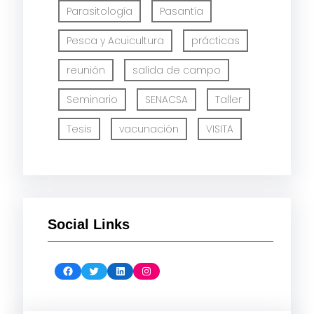
Parasitología
Pasantía
Pesca y Acuicultura
prácticas
reunión
salida de campo
Seminario
SENACSA
Taller
Tesis
vacunación
VISITA
Social Links
Facebook
Twitter
LinkedIn
Instagram