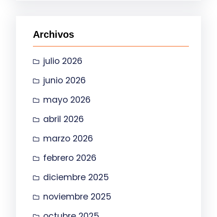
c
a
Archivos
r
julio 2026
junio 2026
mayo 2026
abril 2026
marzo 2026
febrero 2026
diciembre 2025
noviembre 2025
octubre 2025