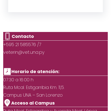
Contacto
+595 21 585576 /7
veterin@vet.una.py
Horario de atención:
07:30 a 16:00 h
Ruta Mcal. Estigarribia Km. 11,5.
Campus UNA – San Lorenzo
Acceso al Campus
Ruta Mcal. Estigarribia y Avenida Mcal. López