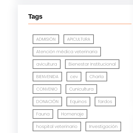
Tags
ADMISIÓN
APICULTURA
Atención médica veterinaria
avicultura
Bienestar Institucional
BIENVENIDA
cev
Charla
CONVENIO
Cunicultura
DONACIÓN
Equinos
fardos
Fauna
Homenaje
hospital veterinario
Investigación