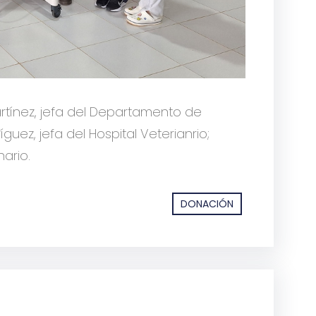
artínez, jefa del Departamento de
ríguez, jefa del Hospital Veterianrio;
ario.
DONACIÓN