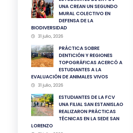
UNA CREAN UN SEGUNDO
MURAL COLECTIVO EN
DEFENSA DE LA
BIODIVERSIDAD
31 julio, 2026
PRÁCTICA SOBRE
DENTICIÓN Y REGIONES
TOPOGRÁFICAS ACERCÓ A
ESTUDIANTES A LA
EVALUACIÓN DE ANIMALES VIVOS
31 julio, 2026
ESTUDIANTES DE LA FCV
UNA FILIAL SAN ESTANISLAO
REALIZARON PRÁCTICAS
TÉCNICAS EN LA SEDE SAN
LORENZO