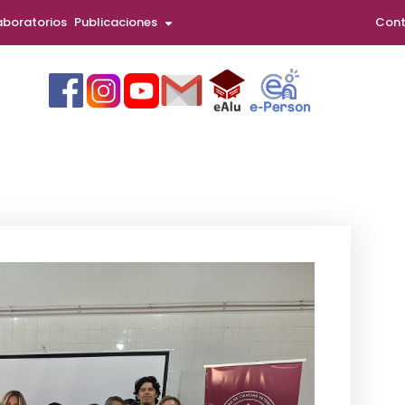
aboratorios
Publicaciones
Cont