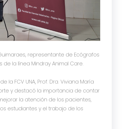
ia Guimaraes, representante de Ecógrafos
ís de la línea Mindray Animal Care.
e la FCV UNA, Prof. Dra. Viviana María
porte y destacó la importancia de contar
ejorar la atención de los pacientes,
s estudiantes y el trabajo de los