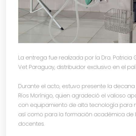
La entrega fue realizada por la Dra. Patric
Vet Paraguay, distribuidor exclusivo en el pa
Durante el acto, estuvo presente la decana d
Ríos Morínigo, quien agradeció el valioso a
con equipamiento de alta tecnología para m
así como para la formación académica de lo
docentes.