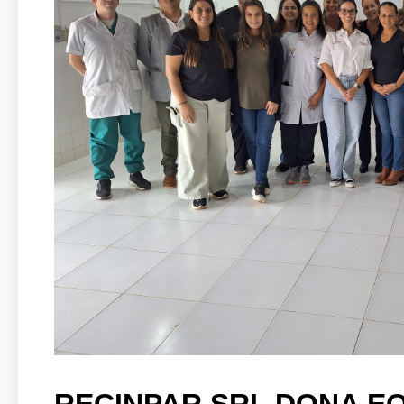
RECINPAR SRL DONA EQ