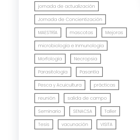
jornada de actualización
Jornada de Concientización
MAESTRÍA
mascotas
Mejoras
microbiología e Inmunología
Morfología
Necropsia
Parasitología
Pasantía
Pesca y Acuicultura
prácticas
reunión
salida de campo
Seminario
SENACSA
Taller
Tesis
vacunación
VISITA