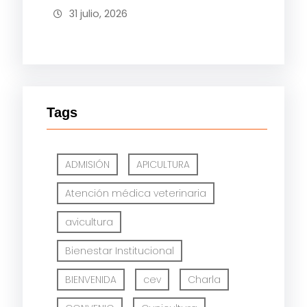
31 julio, 2026
Tags
ADMISIÓN
APICULTURA
Atención médica veterinaria
avicultura
Bienestar Institucional
BIENVENIDA
cev
Charla