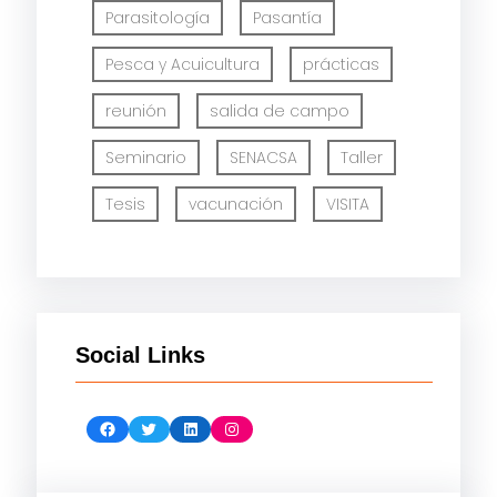
Parasitología
Pasantía
Pesca y Acuicultura
prácticas
reunión
salida de campo
Seminario
SENACSA
Taller
Tesis
vacunación
VISITA
Social Links
Facebook
Twitter
LinkedIn
Instagram