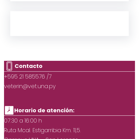
Contacto
+595 21 585576 /7
veterin@vet.una.py
Horario de atención:
07:30 a 16:00 h
Ruta Mcal. Estigarribia Km. 11,5.