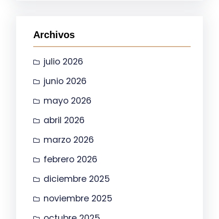
c
a
Archivos
r
julio 2026
junio 2026
mayo 2026
abril 2026
marzo 2026
febrero 2026
diciembre 2025
noviembre 2025
octubre 2025