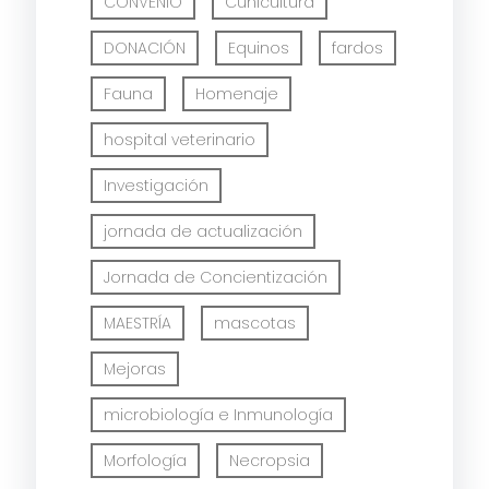
CONVENIO
Cunicultura
DONACIÓN
Equinos
fardos
Fauna
Homenaje
hospital veterinario
Investigación
jornada de actualización
Jornada de Concientización
MAESTRÍA
mascotas
Mejoras
microbiología e Inmunología
Morfología
Necropsia