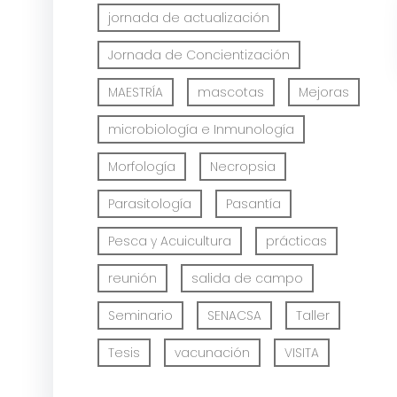
jornada de actualización
Jornada de Concientización
MAESTRÍA
mascotas
Mejoras
microbiología e Inmunología
Morfología
Necropsia
Parasitología
Pasantía
Pesca y Acuicultura
prácticas
reunión
salida de campo
Seminario
SENACSA
Taller
Tesis
vacunación
VISITA