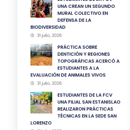
UNA CREAN UN SEGUNDO
MURAL COLECTIVO EN
DEFENSA DE LA
BIODIVERSIDAD
31 julio, 2026
PRÁCTICA SOBRE
DENTICIÓN Y REGIONES
TOPOGRÁFICAS ACERCÓ A
ESTUDIANTES A LA
EVALUACIÓN DE ANIMALES VIVOS
31 julio, 2026
ESTUDIANTES DE LA FCV
UNA FILIAL SAN ESTANISLAO
REALIZARON PRÁCTICAS
TÉCNICAS EN LA SEDE SAN
LORENZO