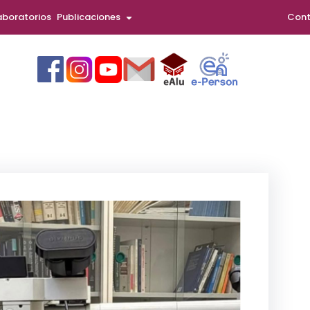
aboratorios
Publicaciones
Cont