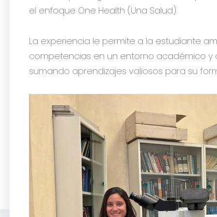
el enfoque One Health (Una Salud).
La experiencia le permite a la estudiante am
competencias en un entorno académico y cie
sumando aprendizajes valiosos para su form