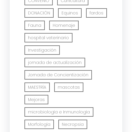
CONVENIO
Cunicultura
DONACIÓN
Equinos
fardos
Fauna
Homenaje
hospital veterinario
Investigación
jornada de actualización
Jornada de Concientización
MAESTRÍA
mascotas
Mejoras
microbiología e Inmunología
Morfología
Necropsia