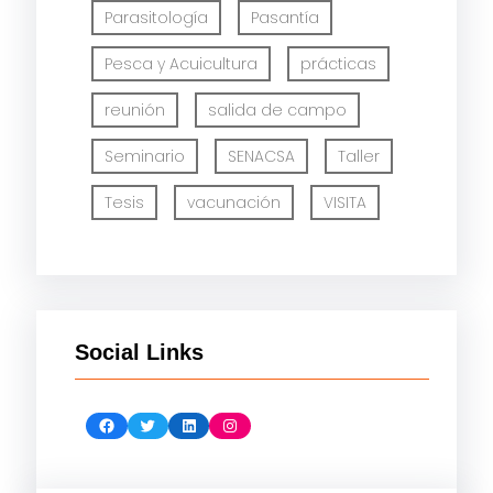
Parasitología
Pasantía
Pesca y Acuicultura
prácticas
reunión
salida de campo
Seminario
SENACSA
Taller
Tesis
vacunación
VISITA
Social Links
Facebook
Twitter
LinkedIn
Instagram