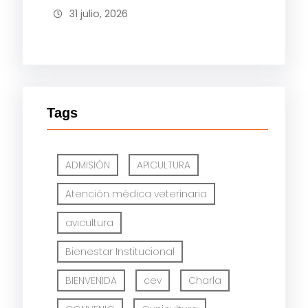
31 julio, 2026
Tags
ADMISIÓN
APICULTURA
Atención médica veterinaria
avicultura
Bienestar Institucional
BIENVENIDA
cev
Charla