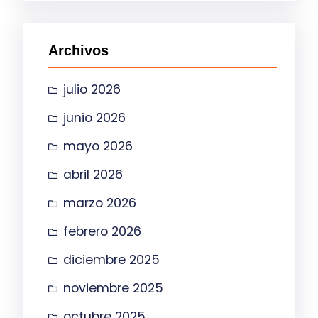
c
a
Archivos
r
julio 2026
junio 2026
mayo 2026
abril 2026
marzo 2026
febrero 2026
diciembre 2025
noviembre 2025
octubre 2025