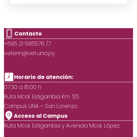
Contacto
+595 21 585576 /7
veterin@vet.una.py
Horario de atención:
07:30 a 16:00 h
Ruta Mcal. Estigarribia Km. 11,5.
Campus UNA – San Lorenzo
Acceso al Campus
Ruta Mcal. Estigarribia y Avenida Mcal. López