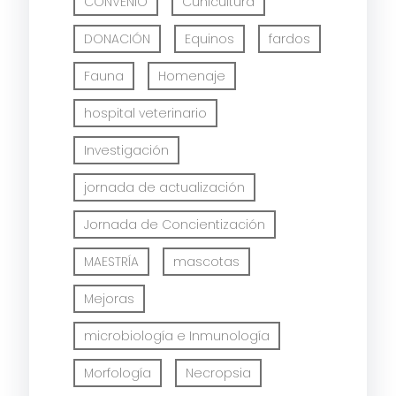
CONVENIO
Cunicultura
DONACIÓN
Equinos
fardos
Fauna
Homenaje
hospital veterinario
Investigación
jornada de actualización
Jornada de Concientización
MAESTRÍA
mascotas
Mejoras
microbiología e Inmunología
Morfología
Necropsia