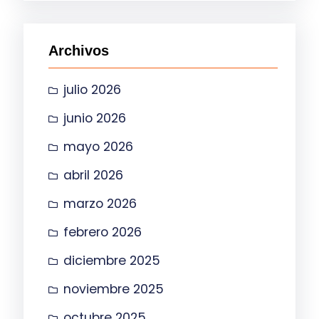
c
a
Archivos
r
julio 2026
junio 2026
mayo 2026
abril 2026
marzo 2026
febrero 2026
diciembre 2025
noviembre 2025
octubre 2025