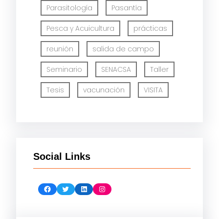
Parasitología
Pasantía
Pesca y Acuicultura
prácticas
reunión
salida de campo
Seminario
SENACSA
Taller
Tesis
vacunación
VISITA
Social Links
Facebook
Twitter
LinkedIn
Instagram