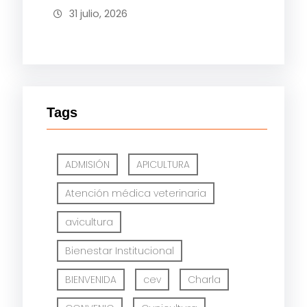
31 julio, 2026
Tags
ADMISIÓN
APICULTURA
Atención médica veterinaria
avicultura
Bienestar Institucional
BIENVENIDA
cev
Charla