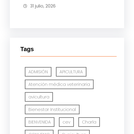
31 julio, 2026
Tags
ADMISIÓN
APICULTURA
Atención médica veterinaria
avicultura
Bienestar Institucional
BIENVENIDA
cev
Charla