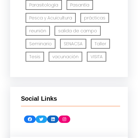
Parasitología
Pasantía
Pesca y Acuicultura
prácticas
reunión
salida de campo
Seminario
SENACSA
Taller
Tesis
vacunación
VISITA
Social Links
Facebook
Twitter
LinkedIn
Instagram