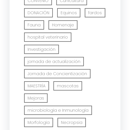
CONVENIO
Cunicultura
DONACIÓN
Equinos
fardos
Fauna
Homenaje
hospital veterinario
Investigación
jornada de actualización
Jornada de Concientización
MAESTRÍA
mascotas
Mejoras
microbiología e Inmunología
Morfología
Necropsia