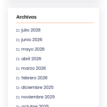
c
a
Archivos
r
julio 2026
junio 2026
mayo 2026
abril 2026
marzo 2026
febrero 2026
diciembre 2025
noviembre 2025
octubre 2025