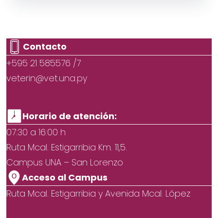
Contacto
+595 21 585576 /7
veterin@vet.una.py
Horario de atención:
07:30 a 16:00 h
Ruta Mcal. Estigarribia Km. 11,5.
Campus UNA – San Lorenzo
Acceso al Campus
Ruta Mcal. Estigarribia y Avenida Mcal. López