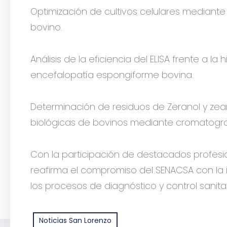
Optimización de cultivos celulares mediante 
bovino.
Análisis de la eficiencia del ELISA frente a la
encefalopatía espongiforme bovina.
Determinación de residuos de Zeranol y ze
biológicas de bovinos mediante cromatogra
Con la participación de destacados profesio
reafirma el compromiso del SENACSA con la i
los procesos de diagnóstico y control sanitar
Noticias San Lorenzo