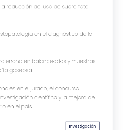
la reducción del uso de suero fetal
 histopatología en el diagnóstico de la
aralenona en balanceados y muestras
fía gaseosa.
nales en el jurado, el concurso
nvestigación científica y la mejora de
io en el país.
Investigación