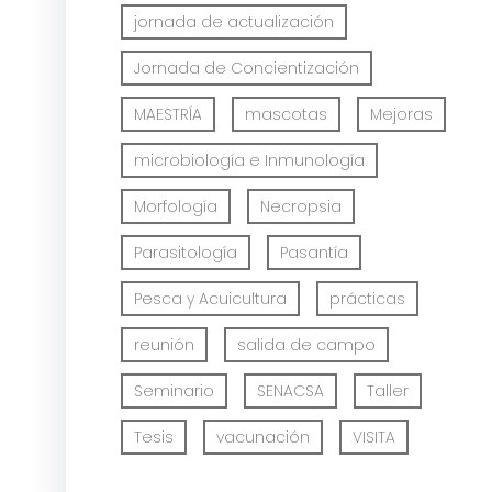
jornada de actualización
Jornada de Concientización
MAESTRÍA
mascotas
Mejoras
microbiología e Inmunología
Morfología
Necropsia
Parasitología
Pasantía
Pesca y Acuicultura
prácticas
reunión
salida de campo
Seminario
SENACSA
Taller
Tesis
vacunación
VISITA