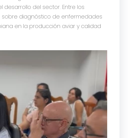
desarrollo del sector. Entre los
os sobre diagnóstico de enfermedades
biana en la producción aviar y calidad