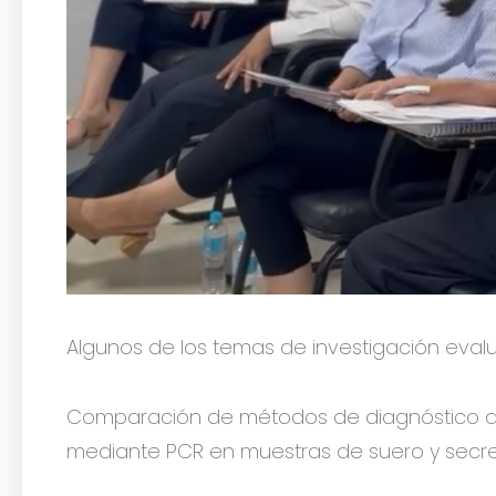
Algunos de los temas de investigación eval
Comparación de métodos de diagnóstico del 
mediante PCR en muestras de suero y secrec