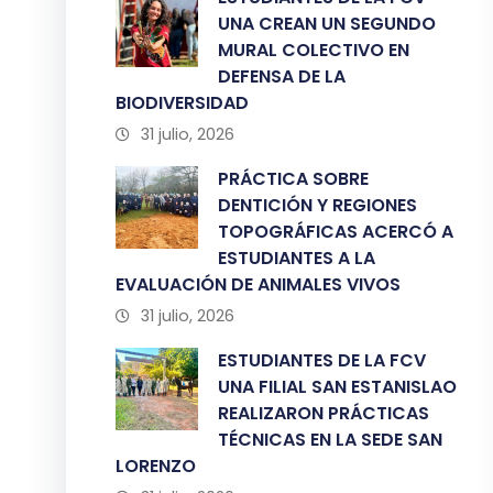
UNA CREAN UN SEGUNDO
MURAL COLECTIVO EN
DEFENSA DE LA
BIODIVERSIDAD
31 julio, 2026
PRÁCTICA SOBRE
DENTICIÓN Y REGIONES
TOPOGRÁFICAS ACERCÓ A
ESTUDIANTES A LA
EVALUACIÓN DE ANIMALES VIVOS
31 julio, 2026
ESTUDIANTES DE LA FCV
UNA FILIAL SAN ESTANISLAO
REALIZARON PRÁCTICAS
TÉCNICAS EN LA SEDE SAN
LORENZO