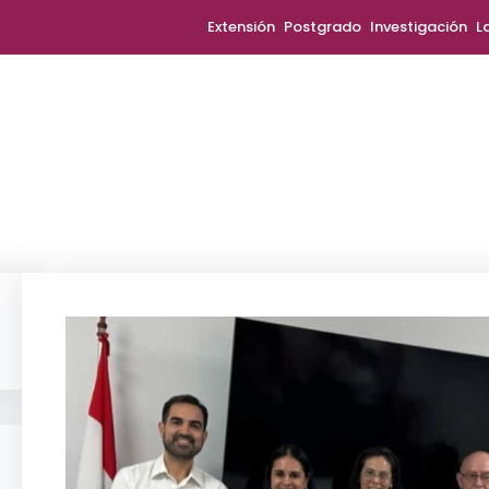
Extensión
Postgrado
Investigación
L