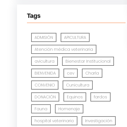
Tags
ADMISIÓN
APICULTURA
Atención médica veterinaria
avicultura
Bienestar Institucional
BIENVENIDA
cev
Charla
CONVENIO
Cunicultura
DONACIÓN
Equinos
fardos
Fauna
Homenaje
hospital veterinario
Investigación