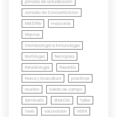
jornada de actualización
Jornada de Concientización
MAESTRÍA
mascotas
Mejoras
microbiología e Inmunología
Morfología
Necropsia
Parasitología
Pasantía
Pesca y Acuicultura
prácticas
reunión
salida de campo
Seminario
SENACSA
Taller
Tesis
vacunación
VISITA