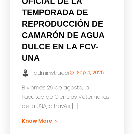
OFICIAL DE LA
TEMPORADA DE
REPRODUCCIÓN DE
CAMARÓN DE AGUA
DULCE EN LA FCV-
UNA
administrador
Sep 4, 2025
El viernes 29 de agosto, la
Facultad de Ciencias Veterinarias
de la UNA, a través […]
Know More