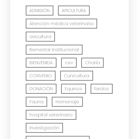
ADMISIÓN
APICULTURA
Atención médica veterinaria
avicultura
Bienestar Institucional
BIENVENIDA
cev
Charla
CONVENIO
Cunicultura
DONACIÓN
Equinos
fardos
Fauna
Homenaje
hospital veterinario
Investigación