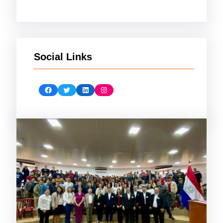
Social Links
Facebook
Twitter
LinkedIn
Instagram