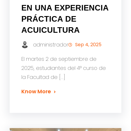
EN UNA EXPERIENCIA
PRÁCTICA DE
ACUICULTURA
administrador
Sep 4, 2025
El martes 2 de septiembre de
2025, estudiantes del 4° curso de
la Facultad de […]
Know More