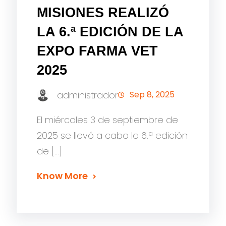
MISIONES REALIZÓ
LA 6.ª EDICIÓN DE LA
EXPO FARMA VET
2025
administrador
Sep 8, 2025
El miércoles 3 de septiembre de
2025 se llevó a cabo la 6.ª edición
de […]
Know More