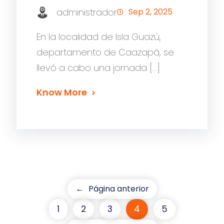
administrador
Sep 2, 2025
En la localidad de Isla Guazú,
departamento de Caazapá, se
llevó a cabo una jornada […]
Know More
←
Página anterior
1
2
3
4
5