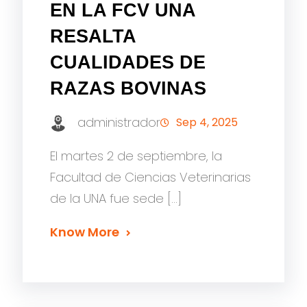
EN LA FCV UNA
RESALTA
CUALIDADES DE
RAZAS BOVINAS
administrador
Sep 4, 2025
El martes 2 de septiembre, la
Facultad de Ciencias Veterinarias
de la UNA fue sede […]
Know More