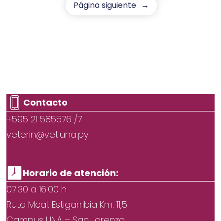
Página siguiente
→
Contacto
+595 21 585576 /7
veterin@vet.una.py
Horario de atención:
07:30 a 16:00 h
Ruta Mcal. Estigarribia Km. 11,5.
Campus UNA – San Lorenzo