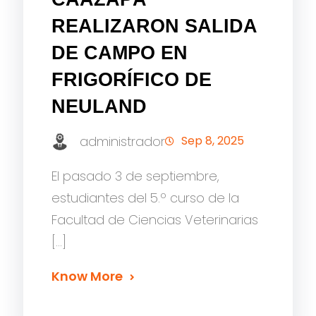
REALIZARON SALIDA
DE CAMPO EN
FRIGORÍFICO DE
NEULAND
administrador
Sep 8, 2025
El pasado 3 de septiembre,
estudiantes del 5.º curso de la
Facultad de Ciencias Veterinarias
[…]
Know More