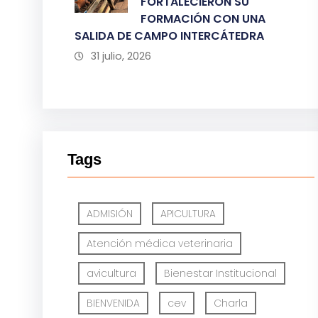
FORTALECIERON SU
FORMACIÓN CON UNA
SALIDA DE CAMPO INTERCÁTEDRA
31 julio, 2026
Tags
ADMISIÓN
APICULTURA
Atención médica veterinaria
avicultura
Bienestar Institucional
BIENVENIDA
cev
Charla