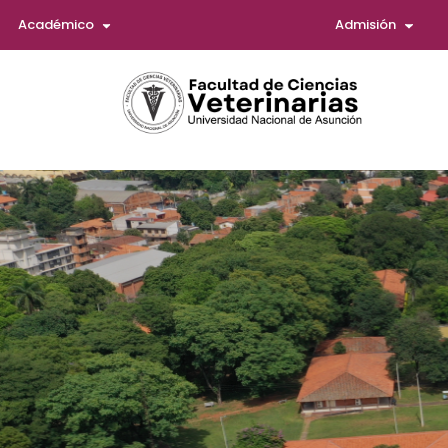
Académico
Admisión
Saltar
al
contenido