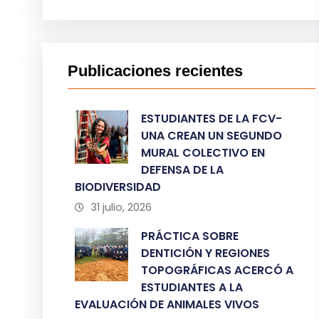
Publicaciones recientes
ESTUDIANTES DE LA FCV-
UNA CREAN UN SEGUNDO
MURAL COLECTIVO EN
DEFENSA DE LA
BIODIVERSIDAD
31 julio, 2026
PRÁCTICA SOBRE
DENTICIÓN Y REGIONES
TOPOGRÁFICAS ACERCÓ A
ESTUDIANTES A LA
EVALUACIÓN DE ANIMALES VIVOS