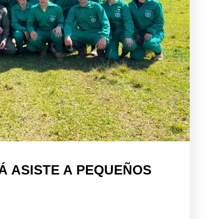
PÁ ASISTE A PEQUEÑOS
A