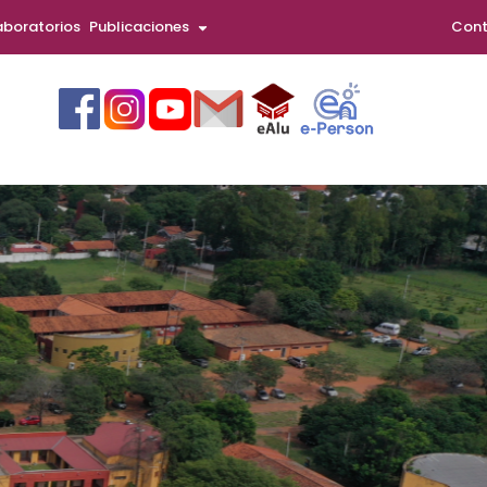
aboratorios
Publicaciones
Cont