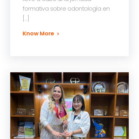
formativa sobre odontología en
[…]
Know More