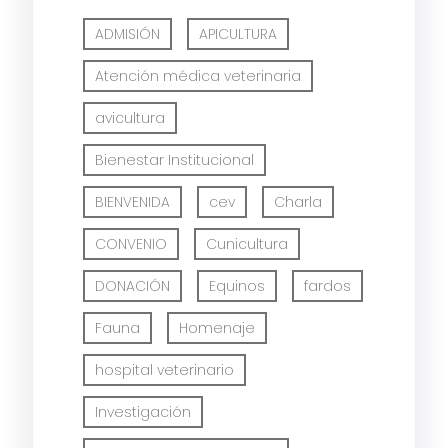
ADMISIÓN
APICULTURA
Atención médica veterinaria
avicultura
Bienestar Institucional
BIENVENIDA
cev
Charla
CONVENIO
Cunicultura
DONACIÓN
Equinos
fardos
Fauna
Homenaje
hospital veterinario
Investigación