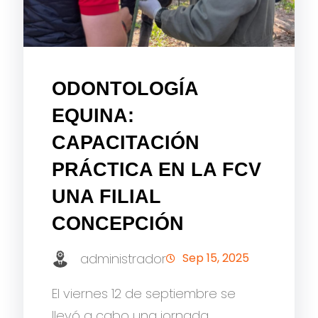
ODONTOLOGÍA
EQUINA:
CAPACITACIÓN
PRÁCTICA EN LA FCV
UNA FILIAL
CONCEPCIÓN
administrador
Sep 15, 2025
El viernes 12 de septiembre se
llevó a cabo una jornada