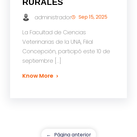
RURALES
administrador
Sep 15, 2025
La Facultad de Ciencias
Veterinarias de la UNA, Filial
Concepción, participó este 10 de
septiembre […]
Know More
←
Página anterior