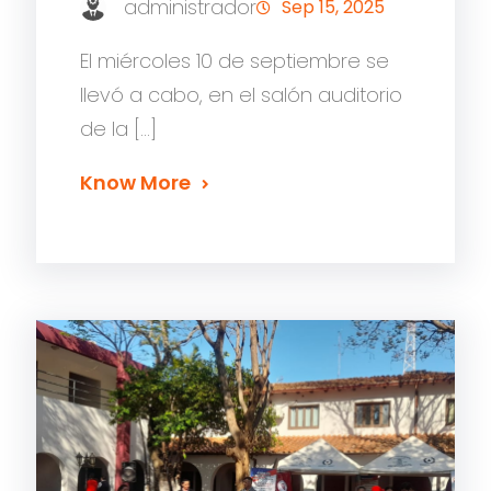
administrador
Sep 15, 2025
El miércoles 10 de septiembre se
llevó a cabo, en el salón auditorio
de la […]
Know More