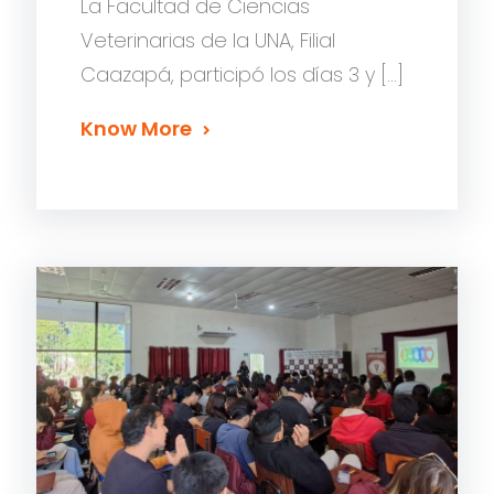
La Facultad de Ciencias
Veterinarias de la UNA, Filial
Caazapá, participó los días 3 y […]
Know More