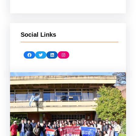
Social Links
Facebook
Twitter
LinkedIn
Instagram