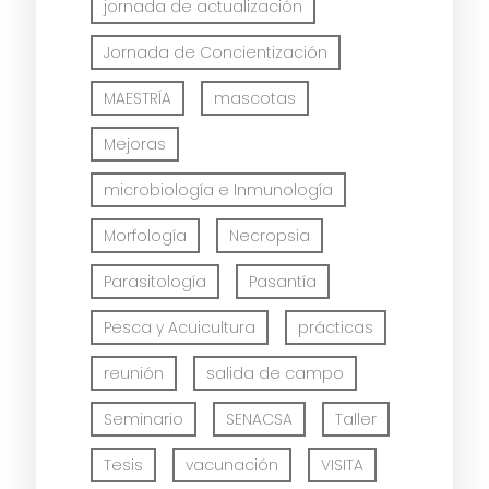
jornada de actualización
Jornada de Concientización
MAESTRÍA
mascotas
Mejoras
microbiología e Inmunología
Morfología
Necropsia
Parasitología
Pasantía
Pesca y Acuicultura
prácticas
reunión
salida de campo
Seminario
SENACSA
Taller
Tesis
vacunación
VISITA