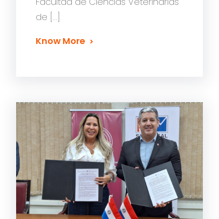
Facultad de Ciencias Veterinarias
de […]
Know More