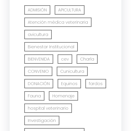
ADMISIÓN
APICULTURA
Atención médica veterinaria
avicultura
Bienestar Institucional
BIENVENIDA
cev
Charla
CONVENIO
Cunicultura
DONACIÓN
Equinos
fardos
Fauna
Homenaje
hospital veterinario
Investigación