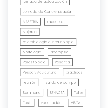
jornada de actualización
Jornada de Concientización
MAESTRÍA
mascotas
Mejoras
microbiología e Inmunología
Morfología
Necropsia
Parasitología
Pasantía
Pesca y Acuicultura
prácticas
reunión
salida de campo
Seminario
SENACSA
Taller
Tesis
vacunación
VISITA