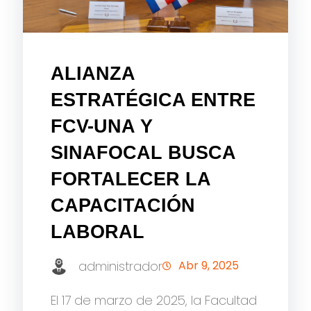
ALIANZA
ESTRATÉGICA ENTRE
FCV-UNA Y
SINAFOCAL BUSCA
FORTALECER LA
CAPACITACIÓN
LABORAL
administrador
Abr 9, 2025
El 17 de marzo de 2025, la Facultad