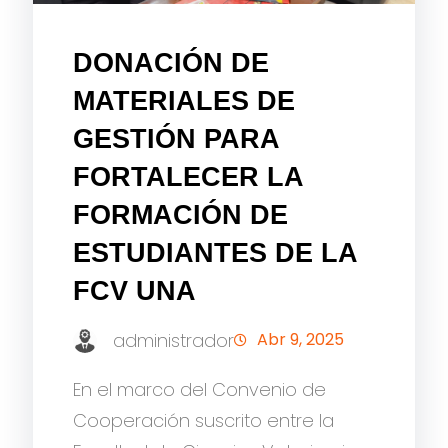
DONACIÓN DE
MATERIALES DE
GESTIÓN PARA
FORTALECER LA
FORMACIÓN DE
ESTUDIANTES DE LA
FCV UNA
administrador
Abr 9, 2025
En el marco del Convenio de
Cooperación suscrito entre la