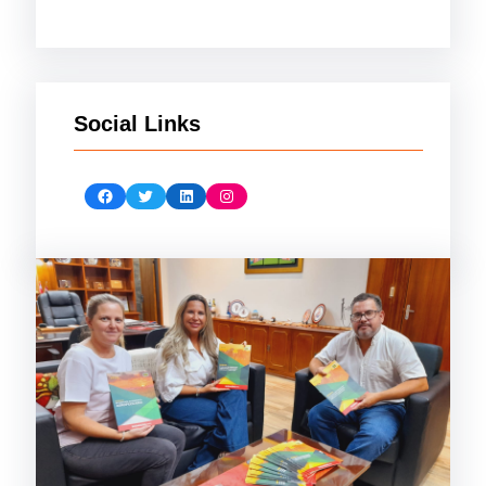
Social Links
Facebook
Twitter
LinkedIn
Instagram