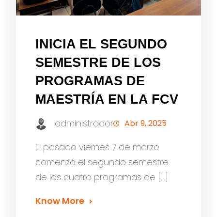
INICIA EL SEGUNDO
SEMESTRE DE LOS
PROGRAMAS DE
MAESTRÍA EN LA FCV
administrador
Abr 9, 2025
El pasado viernes 7 de marzo
comenzó el segundo semestre
de los cuatro programas de […]
Know More